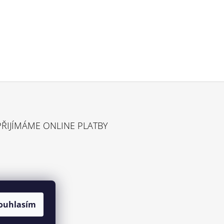
PŘIJÍMÁME ONLINE PLATBY
ouhlasím