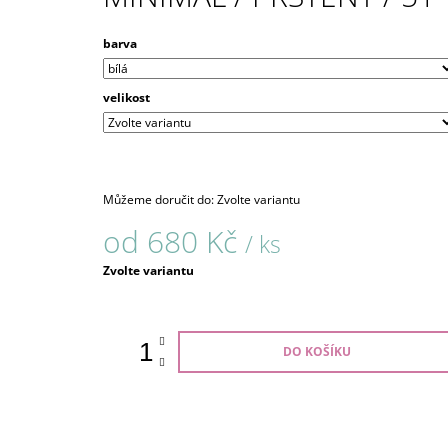
barva
velikost
Můžeme doručit do:
Zvolte variantu
od
680 Kč
/ ks
Měrná
Zvolte variantu
cena:
DO KOŠÍKU