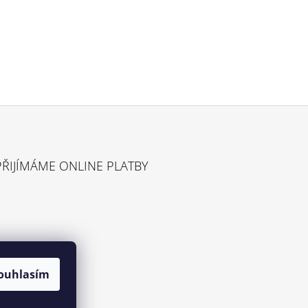
PŘIJÍMÁME ONLINE PLATBY
ouhlasím