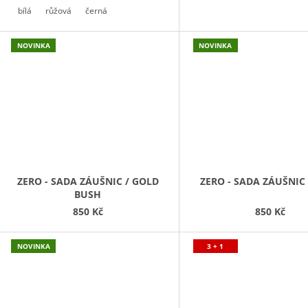
bílá
růžová
černá
NOVINKA
NOVINKA
ZERO - SADA ZÁUŠNIC / GOLD
ZERO - SADA ZÁUŠNIC 
BUSH
850 Kč
850 Kč
NOVINKA
3 + 1