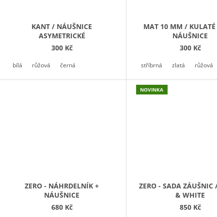
KANT / NÁUŠNICE
MAT 10 MM / KULATÉ
ASYMETRICKÉ
NÁUŠNICE
300 Kč
300 Kč
bílá
růžová
černá
stříbrná
zlatá
růžová
NOVINKA
ZERO - NÁHRDELNÍK +
ZERO - SADA ZÁUŠNIC 
NÁUŠNICE
& WHITE
680 Kč
850 Kč