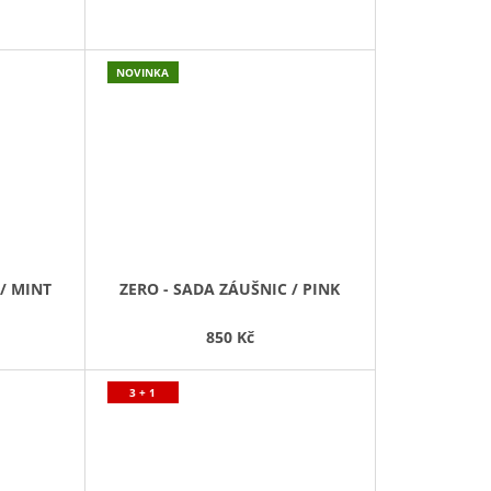
NOVINKA
/ MINT
ZERO - SADA ZÁUŠNIC / PINK
850 Kč
3 + 1