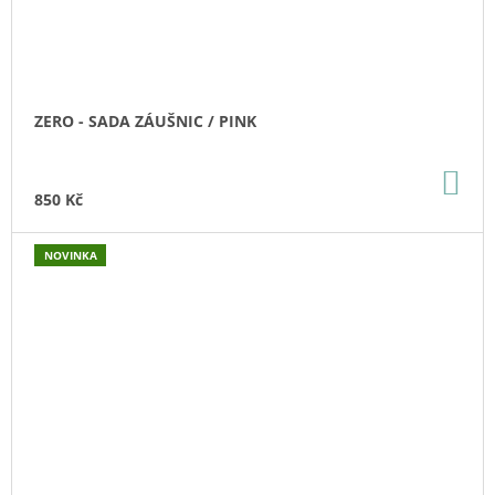
ZERO - SADA ZÁUŠNIC / PINK
DO
KO
850 Kč
NOVINKA