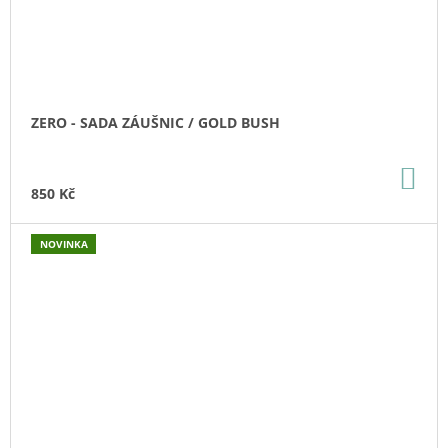
ZERO - SADA ZÁUŠNIC / GOLD BUSH
DO
KO
850 Kč
NOVINKA