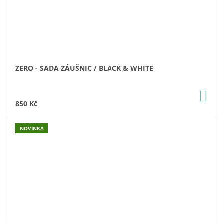
ZERO - SADA ZÁUŠNIC / BLACK & WHITE
DO
KO
850 Kč
NOVINKA