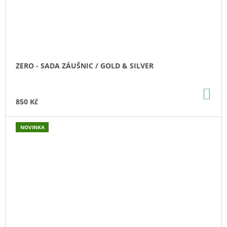
ZERO - SADA ZÁUŠNIC / GOLD & SILVER
DO
KO
850 Kč
NOVINKA