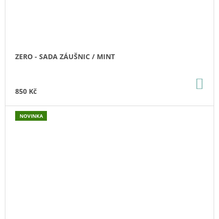
ZERO - SADA ZÁUŠNIC / MINT
DO
KO
850 Kč
NOVINKA