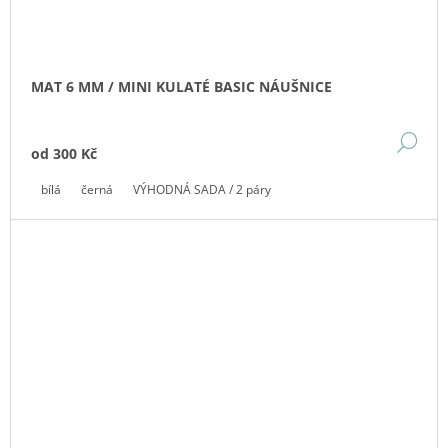
MAT 6 MM / MINI KULATÉ BASIC NÁUŠNICE
DE
od
300 Kč
bílá
černá
VÝHODNÁ SADA / 2 páry