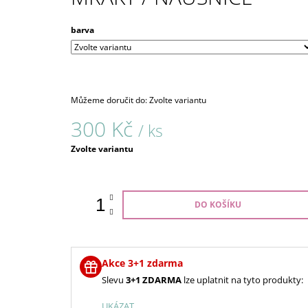
barva
Můžeme doručit do:
Zvolte variantu
300 Kč
/ ks
Měrná
Zvolte variantu
cena:
DO KOŠÍKU
Akce 3+1 zdarma
Slevu
3+1 ZDARMA
lze uplatnit na tyto produkty:
UKÁZAT