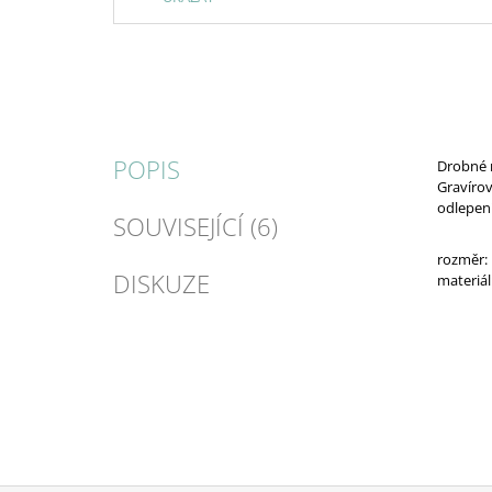
POPIS
Drobné n
Gravírov
odlepení
SOUVISEJÍCÍ (6)
rozměr:
DISKUZE
materiál