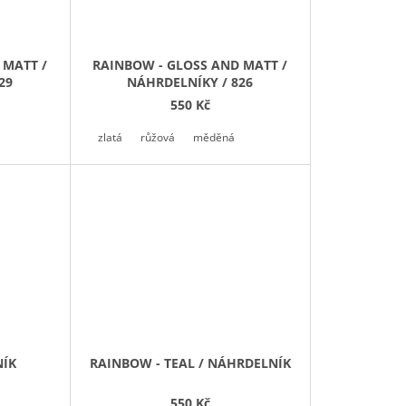
 MATT /
RAINBOW - GLOSS AND MATT /
29
NÁHRDELNÍKY / 826
550 Kč
zlatá
růžová
měděná
NÍK
RAINBOW - TEAL / NÁHRDELNÍK
550 Kč