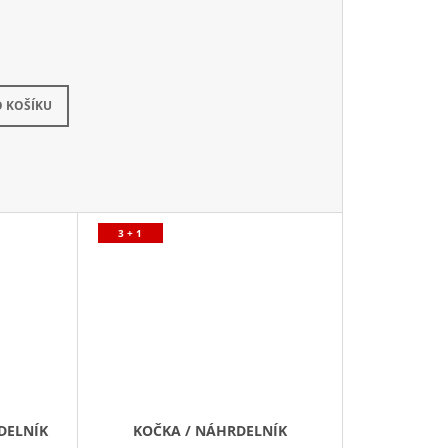
 KOŠÍKU
3 + 1
DELNÍK
KOČKA / NÁHRDELNÍK