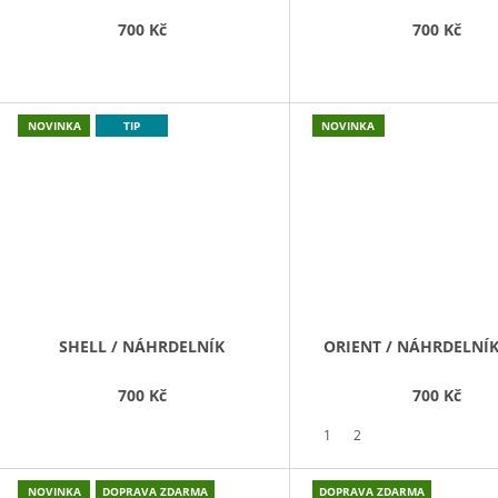
700 Kč
700 Kč
NOVINKA
TIP
NOVINKA
SHELL / NÁHRDELNÍK
ORIENT / NÁHRDELNÍK 
700 Kč
700 Kč
1
2
NOVINKA
DOPRAVA ZDARMA
DOPRAVA ZDARMA