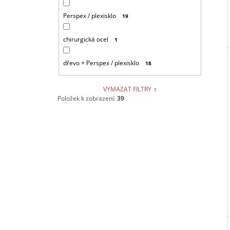
Perspex / plexisklo
19
chirurgická ocel
1
dřevo + Perspex / plexisklo
18
VYMAZAT FILTRY
Položek k zobrazení:
39