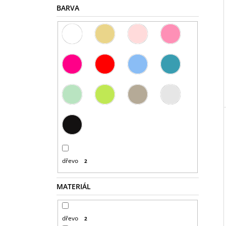
BARVA
dřevo
2
MATERIÁL
dřevo
2