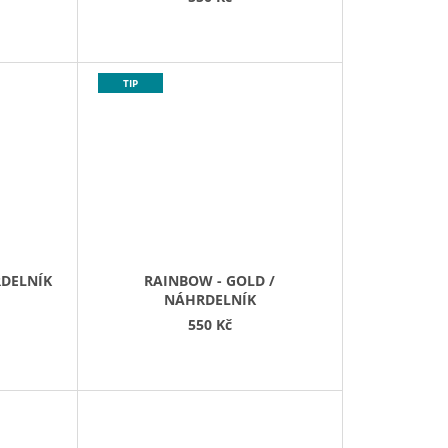
TIP
RDELNÍK
RAINBOW - GOLD /
NÁHRDELNÍK
550 Kč