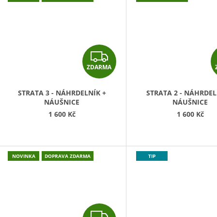
Z
ZDARMA
D
A
STRATA 3 - NÁHRDELNÍK +
STRATA 2 - NÁHRDEL
NÁUŠNICE
NÁUŠNICE
R
1 600 Kč
1 600 Kč
M
A
NOVINKA
DOPRAVA ZDARMA
TIP
Z