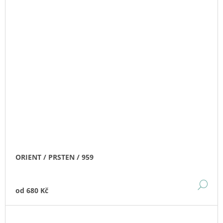
ORIENT / PRSTEN / 959
DE
od
680 Kč