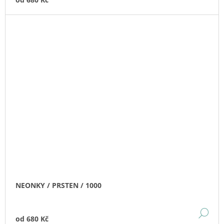
NEONKY / PRSTEN / 1000
DE
od
680 Kč