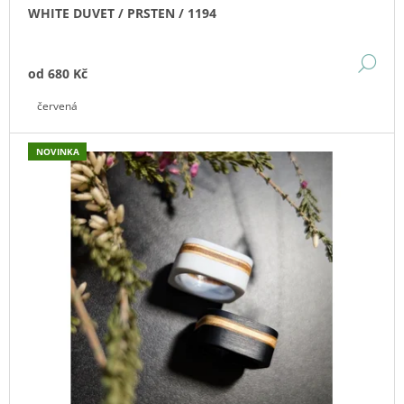
WHITE DUVET / PRSTEN / 1194
DE
od
680 Kč
červená
NOVINKA