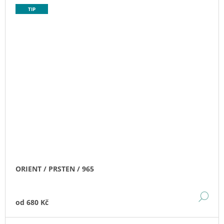
TIP
ORIENT / PRSTEN / 965
DE
od
680 Kč