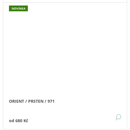
NOVINKA
ORIENT / PRSTEN / 971
DE
od
680 Kč