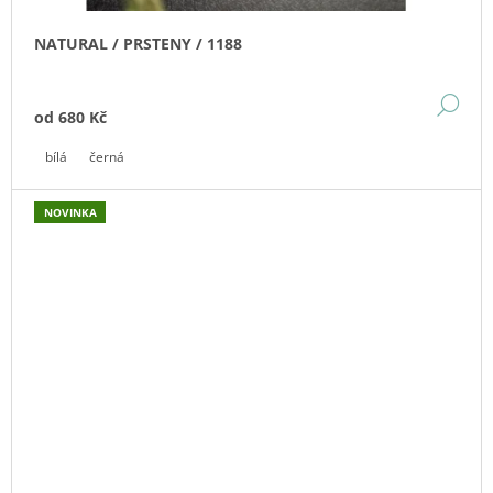
NATURAL / PRSTENY / 1188
DE
od
680 Kč
bílá
černá
NOVINKA