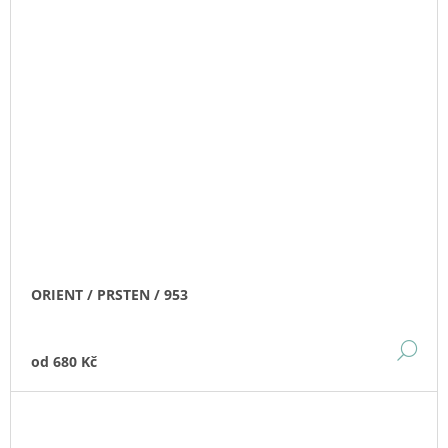
ORIENT / PRSTEN / 953
DE
od
680 Kč