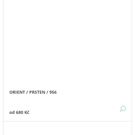
ORIENT / PRSTEN / 956
DE
od
680 Kč