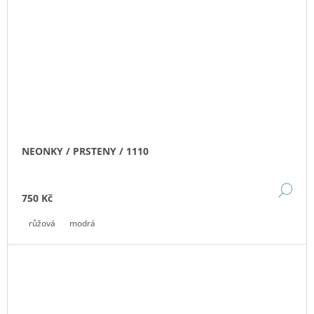
NEONKY / PRSTENY / 1110
DE
750 Kč
růžová
modrá