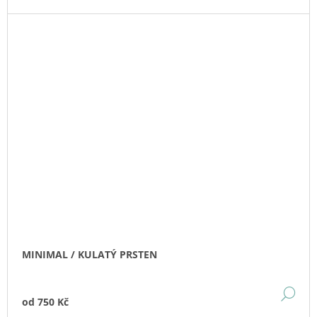
MINIMAL / KULATÝ PRSTEN
DE
od
750 Kč