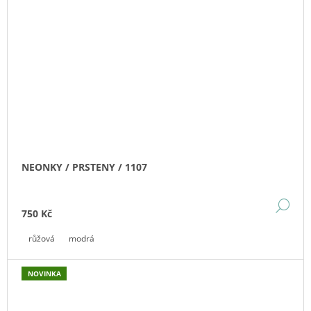
NEONKY / PRSTENY / 1107
DE
750 Kč
růžová
modrá
NOVINKA