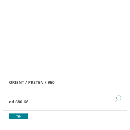
ORIENT / PRSTEN / 950
DE
od
680 Kč
TIP