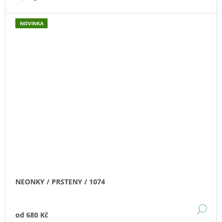
NOVINKA
NEONKY / PRSTENY / 1074
DE
od
680 Kč