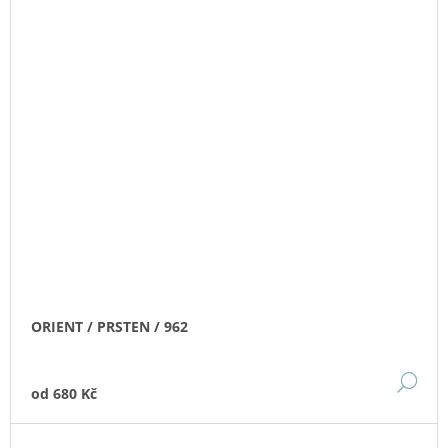
ORIENT / PRSTEN / 962
DE
od
680 Kč