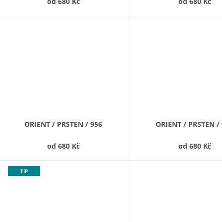
od
680 Kč
od
680 Kč
ORIENT / PRSTEN / 956
ORIENT / PRSTEN /
od
680 Kč
od
680 Kč
TIP