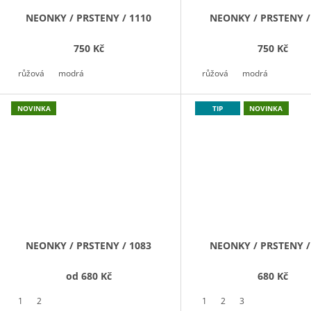
NEONKY / PRSTENY / 1110
NEONKY / PRSTENY /
750 Kč
750 Kč
růžová
modrá
růžová
modrá
NOVINKA
TIP
NOVINKA
NEONKY / PRSTENY / 1083
NEONKY / PRSTENY /
od
680 Kč
680 Kč
1
2
1
2
3