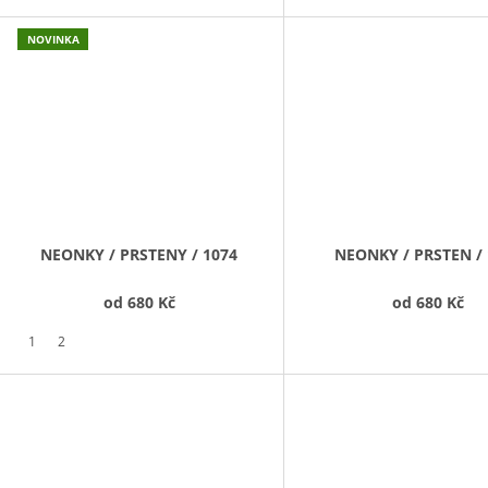
NOVINKA
NEONKY / PRSTENY / 1074
NEONKY / PRSTEN / 
od
680 Kč
od
680 Kč
1
2