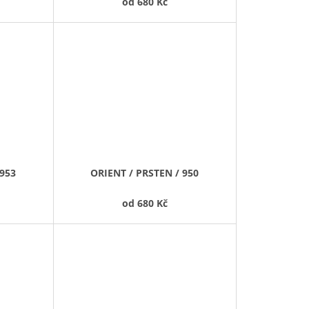
od
680 Kč
 953
ORIENT / PRSTEN / 950
od
680 Kč