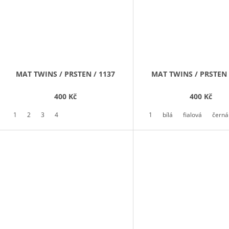
MAT TWINS / PRSTEN / 1137
MAT TWINS / PRSTEN 
400 Kč
400 Kč
1
2
3
4
1
bílá
fialová
černá