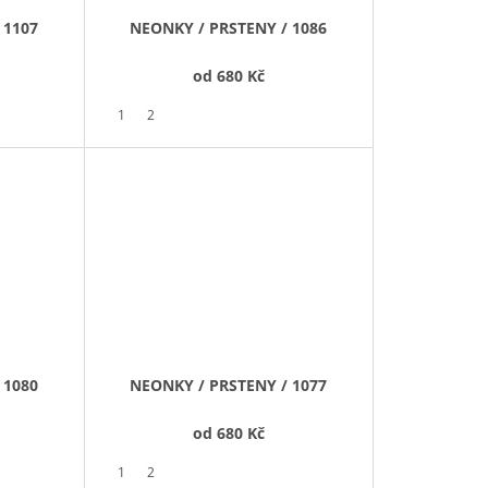
 1107
NEONKY / PRSTENY / 1086
od
680 Kč
1
2
 1080
NEONKY / PRSTENY / 1077
od
680 Kč
1
2