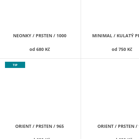
NEONKY / PRSTEN / 1000
MINIMAL / KULATÝ P
od
680 Kč
od
750 Kč
TIP
ORIENT / PRSTEN / 965
ORIENT / PRSTEN /