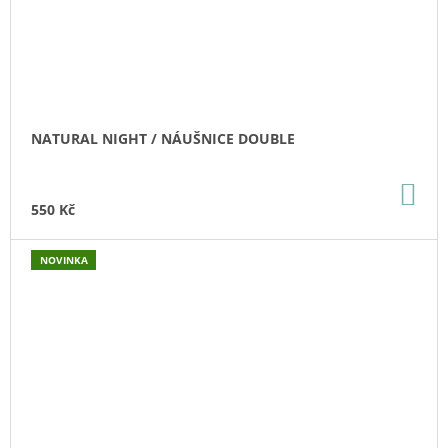
NATURAL NIGHT / NÁUŠNICE DOUBLE
DO
KO
550 Kč
NOVINKA