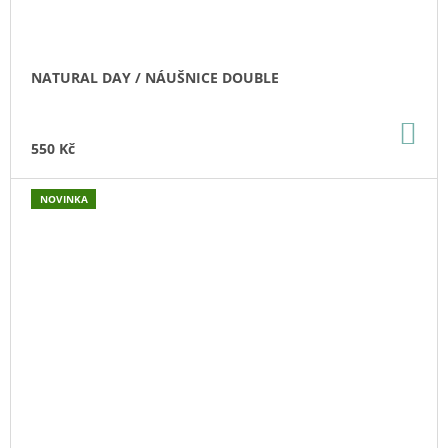
NATURAL DAY / NÁUŠNICE DOUBLE
DO
KO
550 Kč
NOVINKA