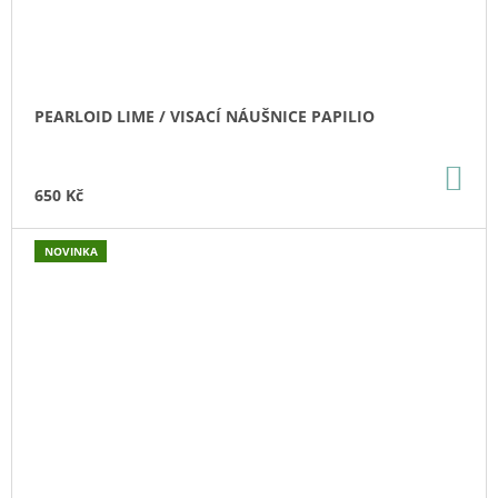
PEARLOID LIME / VISACÍ NÁUŠNICE PAPILIO
DO
KO
650 Kč
NOVINKA