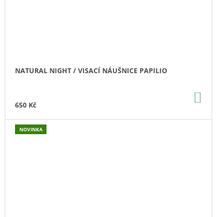
NATURAL NIGHT / VISACÍ NÁUŠNICE PAPILIO
DO
KO
650 Kč
NOVINKA