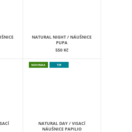
UŠNICE
NATURAL NIGHT / NÁUŠNICE
PUPA
550 Kč
NOVINKA
TIP
SACÍ
NATURAL DAY / VISACÍ
NÁUŠNICE PAPILIO