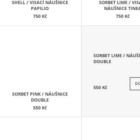
D
SHELL / VISACÍ NÁUŠNICE
SORBET LIME / VIS
PAPILIO
NÁUŠNICE TINE
U
750 Kč
750 Kč
K
T
Ů
SORBET LIME / NÁUŠ
DOUBLE
DO
550 Kč
SORBET PINK / NÁUŠNICE
DOUBLE
550 Kč