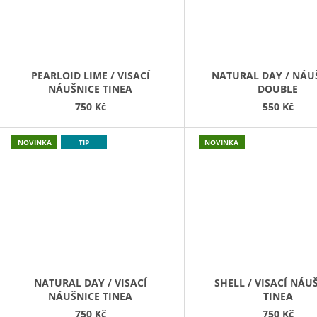
PEARLOID LIME / VISACÍ
NATURAL DAY / NÁU
NÁUŠNICE TINEA
DOUBLE
750 Kč
550 Kč
NOVINKA
TIP
NOVINKA
NATURAL DAY / VISACÍ
SHELL / VISACÍ NÁU
NÁUŠNICE TINEA
TINEA
750 Kč
750 Kč