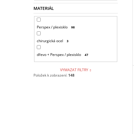
MATERIÁL
Perspex / plexisklo
98
chirurgická ocel
3
dřevo + Perspex / plexisklo
47
VYMAZAT FILTRY
Položek k zobrazení:
148