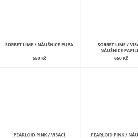
SORBET LIME / NÁUŠNICE PUPA
SORBET LIME / VIS
NÁUŠNICE PAPIL
550 Kč
650 Kč
PEARLOID PINK / VISACÍ
PEARLOID PINK / NÁ