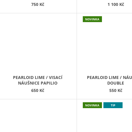
750 Kč
1 100 Kč
NOVINKA
PEARLOID LIME / VISACÍ
PEARLOID LIME / NÁ
NÁUŠNICE PAPILIO
DOUBLE
650 Kč
550 Kč
NOVINKA
TIP