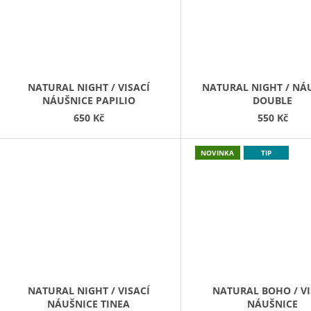
NATURAL NIGHT / VISACÍ
NATURAL NIGHT / NÁ
NÁUŠNICE PAPILIO
DOUBLE
650 Kč
550 Kč
NOVINKA
TIP
NATURAL NIGHT / VISACÍ
NATURAL BOHO / VI
NÁUŠNICE TINEA
NÁUŠNICE