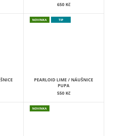
650 Kč
NOVINKA
TIP
UŠNICE
PEARLOID LIME / NÁUŠNICE
PUPA
550 Kč
NOVINKA