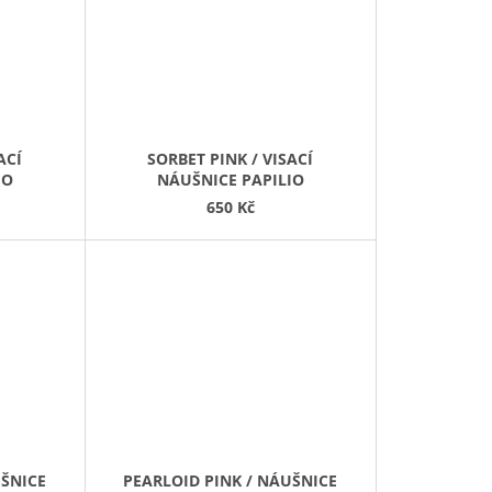
ACÍ
SORBET PINK / VISACÍ
IO
NÁUŠNICE PAPILIO
650 Kč
UŠNICE
PEARLOID PINK / NÁUŠNICE