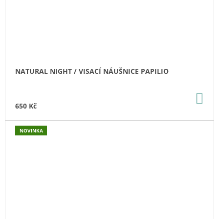
NATURAL NIGHT / VISACÍ NÁUŠNICE PAPILIO
DO
KO
650 Kč
NOVINKA