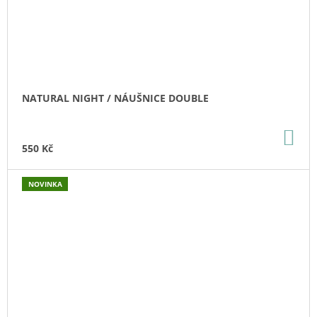
NATURAL NIGHT / NÁUŠNICE DOUBLE
DO
KO
550 Kč
NOVINKA