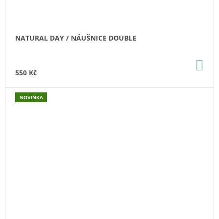
NATURAL DAY / NÁUŠNICE DOUBLE
DO
KO
550 Kč
NOVINKA