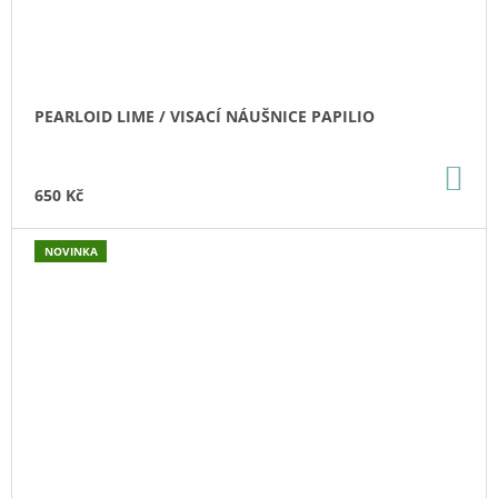
PEARLOID LIME / VISACÍ NÁUŠNICE PAPILIO
DO
KO
650 Kč
NOVINKA