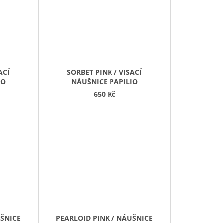
ACÍ
SORBET PINK / VISACÍ
IO
NÁUŠNICE PAPILIO
650 Kč
UŠNICE
PEARLOID PINK / NÁUŠNICE