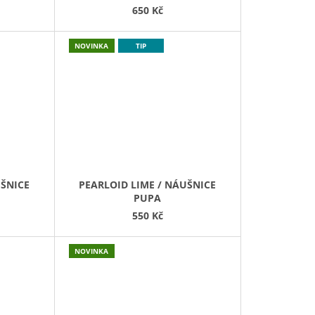
650 Kč
NOVINKA
TIP
UŠNICE
PEARLOID LIME / NÁUŠNICE
PUPA
550 Kč
NOVINKA