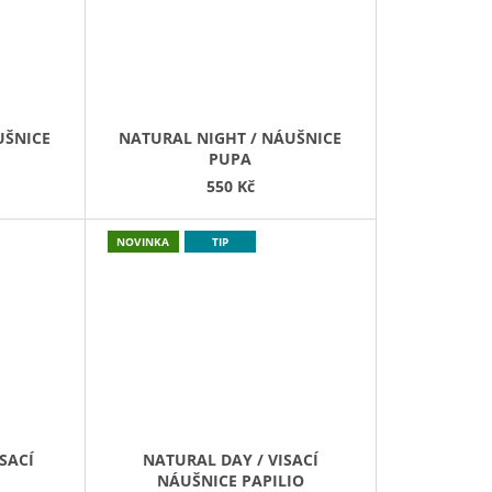
UŠNICE
NATURAL NIGHT / NÁUŠNICE
PUPA
550 Kč
NOVINKA
TIP
SACÍ
NATURAL DAY / VISACÍ
NÁUŠNICE PAPILIO