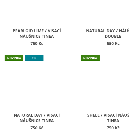
PEARLOID LIME / VISACÍ
NATURAL DAY / NÁU
NÁUŠNICE TINEA
DOUBLE
750 Kč
550 Kč
NOVINKA
TIP
NOVINKA
NATURAL DAY / VISACÍ
SHELL / VISACÍ NÁU
NÁUŠNICE TINEA
TINEA
750 Kč
750 Kč