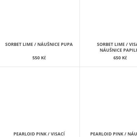
SORBET LIME / NÁUŠNICE PUPA
SORBET LIME / VIS
NÁUŠNICE PAPIL
550 Kč
650 Kč
PEARLOID PINK / VISACÍ
PEARLOID PINK / NÁ