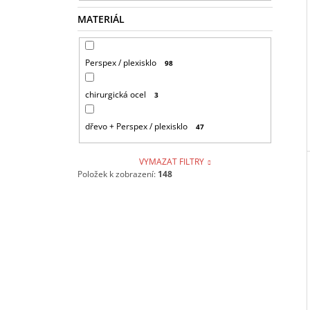
MATERIÁL
Perspex / plexisklo
98
chirurgická ocel
3
dřevo + Perspex / plexisklo
47
VYMAZAT FILTRY
Položek k zobrazení:
148