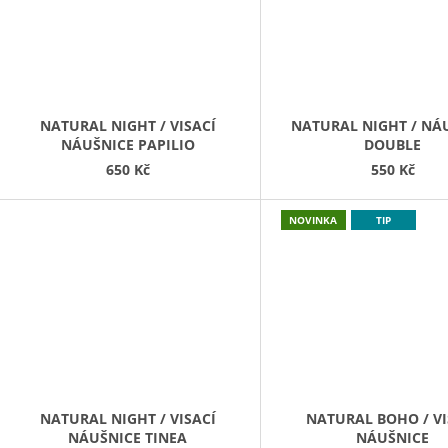
NATURAL NIGHT / VISACÍ
NATURAL NIGHT / NÁ
NÁUŠNICE PAPILIO
DOUBLE
650 Kč
550 Kč
NOVINKA
TIP
NATURAL NIGHT / VISACÍ
NATURAL BOHO / VI
NÁUŠNICE TINEA
NÁUŠNICE