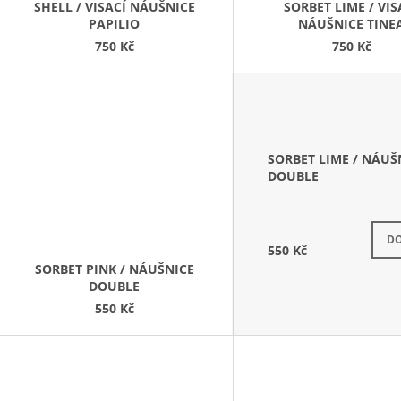
D
SHELL / VISACÍ NÁUŠNICE
SORBET LIME / VIS
PAPILIO
NÁUŠNICE TINE
U
750 Kč
750 Kč
K
T
Ů
SORBET LIME / NÁUŠ
DOUBLE
DO
550 Kč
SORBET PINK / NÁUŠNICE
DOUBLE
550 Kč