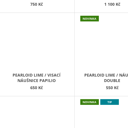
750 Kč
1 100 Kč
NOVINKA
PEARLOID LIME / VISACÍ
PEARLOID LIME / NÁ
NÁUŠNICE PAPILIO
DOUBLE
650 Kč
550 Kč
NOVINKA
TIP